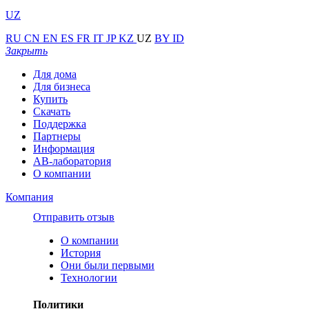
UZ
RU
CN
EN
ES
FR
IT
JP
KZ
UZ
BY
ID
Закрыть
Для дома
Для бизнеса
Купить
Скачать
Поддержка
Партнеры
Информация
АВ-лаборатория
О компании
Компания
Отправить отзыв
О компании
История
Они были первыми
Технологии
Политики