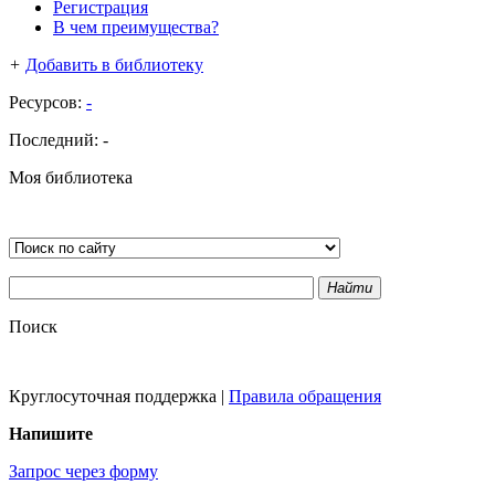
Регистрация
В чем преимущества?
+
Добавить в библиотеку
Ресурсов:
-
Последний:
-
Моя библиотека
Найти
Поиск
Круглосуточная поддержка
|
Правила обращения
Напишите
Запрос через форму