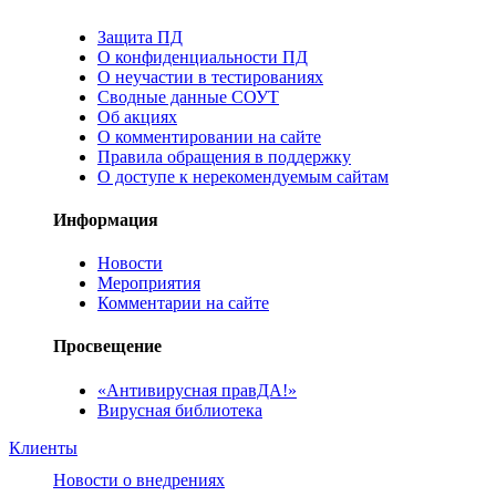
Защита ПД
О конфиденциальности ПД
О неучастии в тестированиях
Сводные данные СОУТ
Об акциях
О комментировании на сайте
Правила обращения в поддержку
О доступе к нерекомендуемым сайтам
Информация
Новости
Мероприятия
Комментарии на сайте
Просвещение
«Антивирусная правДА!»
Вирусная библиотека
Клиенты
Новости о внедрениях