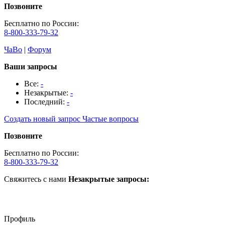
Позвоните
Бесплатно по России:
8-800-333-79-32
ЧаВо
|
Форум
Ваши запросы
Все:
-
Незакрытые:
-
Последний:
-
Создать новый запрос
Частые вопросы
Позвоните
Бесплатно по России:
8-800-333-79-32
Свяжитесь с нами
Незакрытые запросы:
Профиль