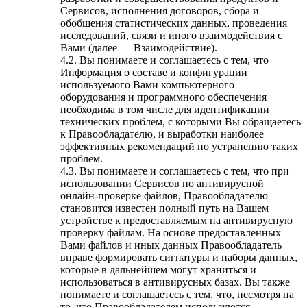
Сервисов, исполнения договоров, сбора и
обобщения статистических данных, проведения
исследований, связи и иного взаимодействия с
Вами (далее — Взаимодействие).
4.2. Вы понимаете и соглашаетесь с тем, что
Информация о составе и конфигурации
используемого Вами компьютерного
оборудования и программного обеспечения
необходима в том числе для идентификации
технических проблем, с которыми Вы обращаетесь
к Правообладателю, и выработки наиболее
эффективных рекомендаций по устранению таких
проблем.
4.3. Вы понимаете и соглашаетесь с тем, что при
использовании Сервисов по антивирусной
онлайн-проверке файлов, Правообладателю
становится известен полный путь на Вашем
устройстве к предоставляемым на антивирусную
проверку файлам. На основе предоставленных
Вами файлов и иных данных Правообладатель
вправе формировать сигнатуры и наборы данных,
которые в дальнейшем могут храниться и
использоваться в антивирусных базах. Вы также
понимаете и соглашаетесь с тем, что, несмотря на
то, что Правообладателем используются