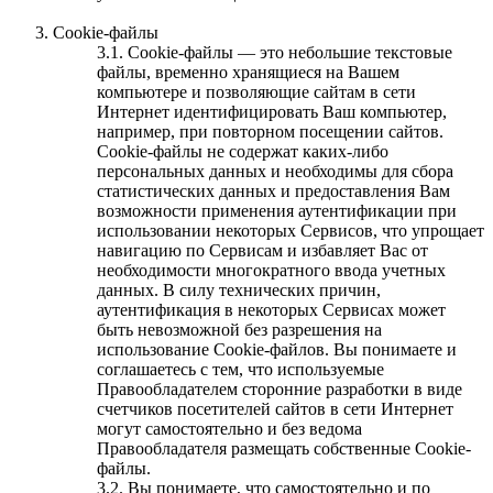
Cookie-файлы
3.1. Cookie-файлы — это небольшие текстовые
файлы, временно хранящиеся на Вашем
компьютере и позволяющие сайтам в сети
Интернет идентифицировать Ваш компьютер,
например, при повторном посещении сайтов.
Cookie-файлы не содержат каких-либо
персональных данных и необходимы для сбора
статистических данных и предоставления Вам
возможности применения аутентификации при
использовании некоторых Сервисов, что упрощает
навигацию по Сервисам и избавляет Вас от
необходимости многократного ввода учетных
данных. В силу технических причин,
аутентификация в некоторых Сервисах может
быть невозможной без разрешения на
использование Cookie-файлов. Вы понимаете и
соглашаетесь с тем, что используемые
Правообладателем сторонние разработки в виде
счетчиков посетителей сайтов в сети Интернет
могут самостоятельно и без ведома
Правообладателя размещать собственные Cookie-
файлы.
3.2. Вы понимаете, что самостоятельно и по