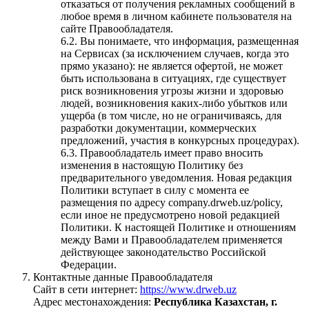
отказаться от получения рекламных сообщений в
любое время в личном кабинете пользователя на
сайте Правообладателя.
6.2. Вы понимаете, что информация, размещенная
на Сервисах (за исключением случаев, когда это
прямо указано): не является офертой, не может
быть использована в ситуациях, где существует
риск возникновения угрозы жизни и здоровью
людей, возникновения каких-либо убытков или
ущерба (в том числе, но не ограничиваясь, для
разработки документации, коммерческих
предложений, участия в конкурсных процедурах).
6.3. Правообладатель имеет право вносить
изменения в настоящую Политику без
предварительного уведомления. Новая редакция
Политики вступает в силу с момента ее
размещения по адресу company.drweb.uz/policy,
если иное не предусмотрено новой редакцией
Политики. К настоящей Политике и отношениям
между Вами и Правообладателем применяется
действующее законодательство Российской
Федерации.
Контактные данные Правообладателя
Сайт в сети интернет:
https://www.drweb.uz
Адрес местонахождения:
Республика Казахстан, г.