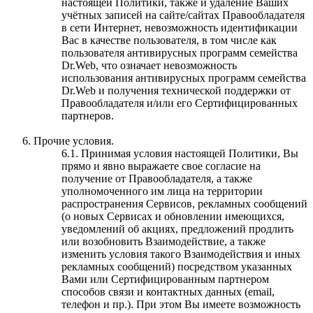
настоящей Политики, также и удаление Ваших
учётных записей на сайте/сайтах Правообладателя
в сети Интернет, невозможность идентификации
Вас в качестве пользователя, в том числе как
пользователя антивирусных программ семейства
Dr.Web, что означает невозможность
использования антивирусных программ семейства
Dr.Web и получения технической поддержки от
Правообладателя и/или его Сертифицированных
партнеров.
Прочие условия.
6.1. Принимая условия настоящей Политики, Вы
прямо и явно выражаете свое согласие на
получение от Правообладателя, а также
уполномоченного им лица на территории
распространения Сервисов, рекламных сообщений
(о новых Сервисах и обновлении имеющихся,
уведомлений об акциях, предложений продлить
или возобновить Взаимодействие, а также
изменить условия такого Взаимодействия и иных
рекламных сообщений) посредством указанных
Вами или Сертифицированным партнером
способов связи и контактных данных (email,
телефон и пр.). При этом Вы имеете возможность