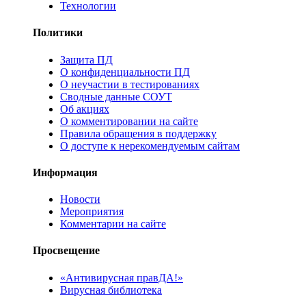
Технологии
Политики
Защита ПД
О конфиденциальности ПД
О неучастии в тестированиях
Сводные данные СОУТ
Об акциях
О комментировании на сайте
Правила обращения в поддержку
О доступе к нерекомендуемым сайтам
Информация
Новости
Мероприятия
Комментарии на сайте
Просвещение
«Антивирусная правДА!»
Вирусная библиотека