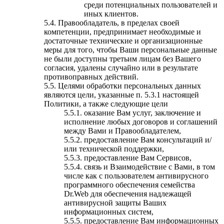
среди потенциальных пользователей и
иных клиентов.
5.4. Правообладатель, в пределах своей
компетенции, предпринимает необходимые и
достаточные технические и организационные
меры для того, чтобы Ваши персональные данные
не были доступны третьим лицам без Вашего
согласия, удалены случайно или в результате
противоправных действий.
5.5. Целями обработки персональных данных
являются цели, указанные п. 5.3.1 настоящей
Политики, а также следующие цели
5.5.1. оказание Вам услуг, заключение и
исполнение любых договоров и соглашений
между Вами и Правообладателем,
5.5.2. предоставление Вам консультаций и/
или технической поддержки,
5.5.3. предоставление Вам Сервисов,
5.5.4. связь и Взаимодействие с Вами, в том
числе как с пользователем антивирусного
программного обеспечения семейства
Dr.Web для обеспечения надлежащей
антивирусной защиты Ваших
информационных систем,
5.5.5. предоставление Вам информационных