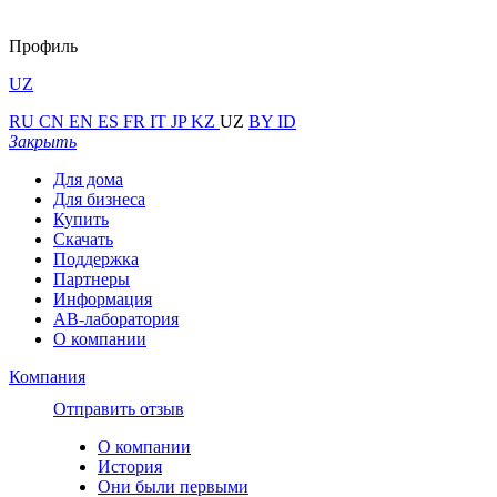
Профиль
UZ
RU
CN
EN
ES
FR
IT
JP
KZ
UZ
BY
ID
Закрыть
Для дома
Для бизнеса
Купить
Скачать
Поддержка
Партнеры
Информация
АВ-лаборатория
О компании
Компания
Отправить отзыв
О компании
История
Они были первыми