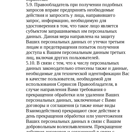
5.9. Правообладатель при получении подобных
запросов вправе предпринять необходимые
действия и запросить у лица, направившего
запрос, информацию, необходимую для
удостоверения в том, что такое лицо является
субъектом запрашиваемых им персональных
данных. Данная мера направлена на защиту
Ваших персональных данных от утечки третьим
лицам и предотвращения попыток получения
доступа к Вашим персональным данным третьих
лиц, включая других пользователей.
5.10. В связи с тем, что к числу персональных
данных законодательно отнесены также и данные,
необходимые для технической идентификации Вас
в качестве пользователя, необходимой для
использования Сервисов Правообладателя, в
случае направления Вами требования о
прекращении обработки или удалении Ваших
персональных данных, заключенные с Вами
договоры и соглашения (а также иные виды
Взаимодействия) прекращают свое действие в
день прекращения обработки или уничтожения
Ваших персональных данных в связи с Вашим
добровольным волеизъявлением. Прекращение
действия договоров и соглашений в связи с