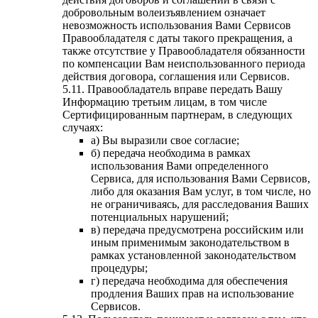
добровольным волеизъявлением означает
невозможность использования Вами Сервисов
Правообладателя с даты такого прекращения, а
также отсутствие у Правообладателя обязанности
по компенсации Вам неиспользованного периода
действия договора, соглашения или Сервисов.
5.11. Правообладатель вправе передать Вашу
Информацию третьим лицам, в том числе
Сертифицированным партнерам, в следующих
случаях: ­
а) Вы выразили свое согласие;
б) передача необходима в рамках
использования Вами определенного
Сервиса, для использования Вами Сервисов,
либо для оказания Вам услуг, в том числе, но
не ограничиваясь, для расследования Ваших
потенциальных нарушений;
в) передача предусмотрена российским или
иным применимым законодательством в
рамках установленной законодательством
процедуры;
г) передача необходима для обеспечения
продления Ваших прав на использование
Сервисов.