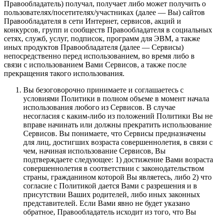
Правообладатель) получал, получает либо может получить о
пользователях/посетителях/участниках (далее — Вы) сайтов
Правообладателя в сети Интернет, сервисов, акций и
конкурсов, групп и сообществ Правообладателя в социальных
сетях, служб, услуг, подписок, программ для ЭВМ, а также
иных продуктов Правообладателя (далее — Сервисы)
непосредственно перед использованием, во время либо в
связи с использованием Вами Сервисов, а также после
прекращения такого использования.
Вы безоговорочно принимаете и соглашаетесь с
условиями Политики в полном объеме в момент начала
использования любого из Сервисов. В случае
несогласия с каким-либо из положений Политики Вы не
вправе начинать или должны прекратить использование
Сервисов. Вы понимаете, что Сервисы предназначены
для лиц, достигших возраста совершеннолетия, в связи с
чем, начиная использование Сервисов, Вы
подтверждаете следующее: 1) достижение Вами возраста
совершеннолетия в соответствии с законодательством
страны, гражданином которой Вы являетесь, либо 2) что
согласие с Политикой дается Вами с разрешения и в
присутствии Ваших родителей, либо иных законных
представителей. Если Вами явно не будет указано
обратное, Правообладатель исходит из того, что Вы