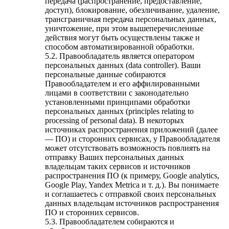
передача (распространение, предоставление,
доступ), блокирование, обезличивание, удаление,
трансграничная передача персональных данных,
уничтожение, при этом вышеперечисленные
действия могут быть осуществлены также и
способом автоматизированной обработки.
5.2. Правообладатель является оператором
персональных данных (data controller). Ваши
персональные данные собираются
Правообладателем и его аффилированными
лицами в соответствии с законодательно
установленными принципами обработки
персональных данных (principles relating to
processing of personal data). В некоторых
источниках распространения приложений (далее
— ПО) и сторонних сервисах, у Правообладателя
может отсутствовать возможность повлиять на
отправку Ваших персональных данных
владельцам таких сервисов и источников
распространения ПО (к примеру, Google analytics,
Google Play, Yandex Metrica и т. д.). Вы понимаете
и соглашаетесь с отправкой своих персональных
данных владельцам источников распространения
ПО и сторонних сервисов.
5.3. Правообладателем собираются и