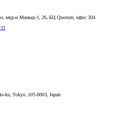
-н, мкр-н Мамыр-1, 26, БЦ Quorum, офис 304
-32
ato-ku, Tokyo, 105-0003, Japan