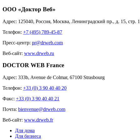
ООО «Доктор Веб»
Адрес:
125040, Россия, Москва, Ленинградский пр., д. 15, стр. 1,
Телефон:
+7 (495) 789-45-87
Пресс-центр:
pr@drweb.com
Веб-сайт:
www.drweb.ru
DOCTOR WEB France
Адрес:
333b, Avenue de Colmar, 67100 Strasbourg
Телефон:
+33 (0) 3 90 40 40 20
Факс:
+33 (0) 3 90 40 40 21
Почта:
bienvenue@drweb.com
Веб-сайт:
www.drweb.fr
Для дома
Для бизнеса