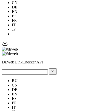
CN
DE
EN
ES
FR
IT
JP
Dr.Web LinkChecker API
RU
CN
DE
EN
ES
FR
IT