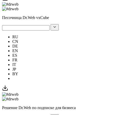
Песочница Dr.Web vxCube
RU
CN
DE
EN
ES
FR
IT
JP
BY
Решение Dr.Web по подписке для бизнеса