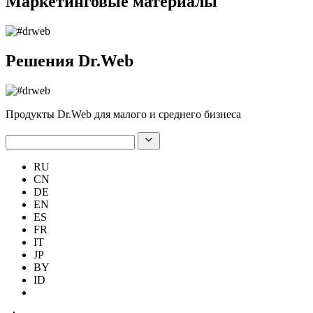
Маркетинговые материалы
Решения Dr.Web
Продукты Dr.Web для малого и среднего бизнеса
RU
CN
DE
EN
ES
FR
IT
JP
BY
ID