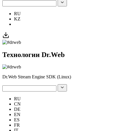
RU
KZ
Технологии Dr.Web
Dr.Web Stream Engine SDK (Linux)
RU
CN
DE
EN
ES
FR
IT