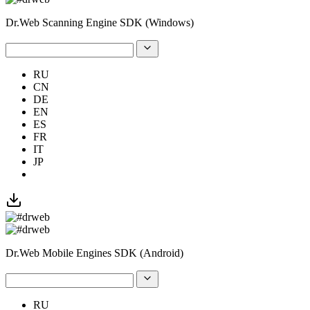
Dr.Web Scanning Engine SDK (Windows)
RU
CN
DE
EN
ES
FR
IT
JP
Dr.Web Mobile Engines SDK (Android)
RU