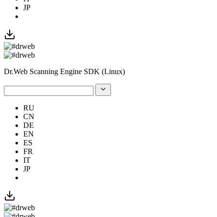
JP
Dr.Web Scanning Engine SDK (Linux)
RU
CN
DE
EN
ES
FR
IT
JP