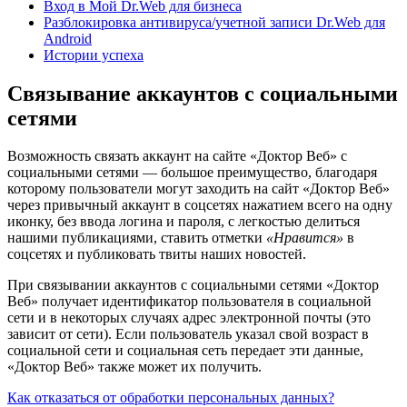
Вход в Мой Dr.Web для бизнеса
Разблокировка антивируса/учетной записи Dr.Web для
Android
Истории успеха
Связывание аккаунтов с социальными
сетями
Возможность связать аккаунт на сайте «Доктор Веб» с
социальными сетями — большое преимущество, благодаря
которому пользователи могут заходить на сайт «Доктор Веб»
через привычный аккаунт в соцсетях нажатием всего на одну
иконку, без ввода логина и пароля, с легкостью делиться
нашими публикациями, ставить отметки
«Нравится»
в
соцсетях и публиковать твиты наших новостей.
При связывании аккаунтов с социальными сетями «Доктор
Веб» получает идентификатор пользователя в социальной
сети и в некоторых случаях адрес электронной почты (это
зависит от сети). Если пользователь указал свой возраст в
социальной сети и социальная сеть передает эти данные,
«Доктор Веб» также может их получить.
Как отказаться от обработки персональных данных?