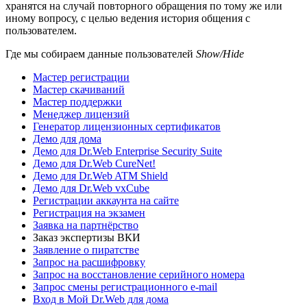
хранятся на случай повторного обращения по тому же или
иному вопросу, с целью ведения история общения с
пользователем.
Где мы собираем данные пользователей
Show/Hide
Мастер регистрации
Мастер скачиваний
Мастер поддержки
Менеджер лицензий
Генератор лицензионных сертификатов
Демо для дома
Демо для Dr.Web Enterprise Security Suite
Демо для Dr.Web CureNet!
Демо для Dr.Web ATM Shield
Демо для Dr.Web vxCube
Регистрации аккаунта на сайте
Регистрация на экзамен
Заявка на партнёрство
Заказ экспертизы ВКИ
Заявление о пиратстве
Запрос на расшифровку
Запрос на восстановление серийного номера
Запрос смены регистрационного e-mail
Вход в Мой Dr.Web для дома