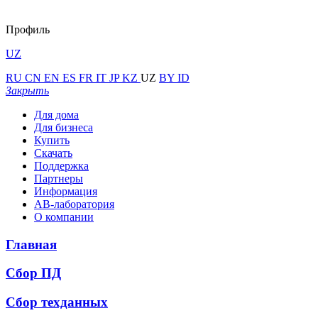
Профиль
UZ
RU
CN
EN
ES
FR
IT
JP
KZ
UZ
BY
ID
Закрыть
Для дома
Для бизнеса
Купить
Скачать
Поддержка
Партнеры
Информация
АВ-лаборатория
О компании
Главная
Сбор ПД
Сбор техданных