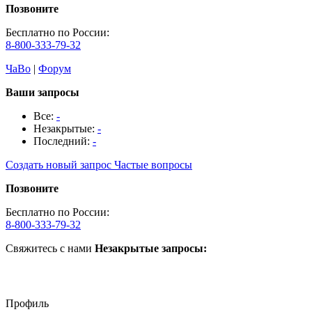
Позвоните
Бесплатно по России:
8-800-333-79-32
ЧаВо
|
Форум
Ваши запросы
Все:
-
Незакрытые:
-
Последний:
-
Создать новый запрос
Частые вопросы
Позвоните
Бесплатно по России:
8-800-333-79-32
Свяжитесь с нами
Незакрытые запросы:
Профиль