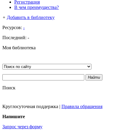
Регистрация
В чем преимущества?
+
Добавить в библиотеку
Ресурсов:
-
Последний:
-
Моя библиотека
Найти
Поиск
Круглосуточная поддержка
|
Правила обращения
Напишите
Запрос через форму