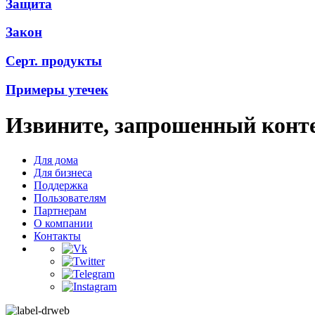
Защита
Закон
Серт. продукты
Примеры утечек
Извините, запрошенный конте
Для дома
Для бизнеса
Поддержка
Пользователям
Партнерам
О компании
Контакты