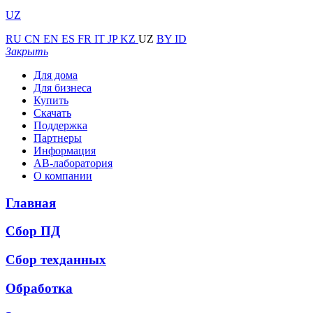
UZ
RU
CN
EN
ES
FR
IT
JP
KZ
UZ
BY
ID
Закрыть
Для дома
Для бизнеса
Купить
Скачать
Поддержка
Партнеры
Информация
АВ-лаборатория
О компании
Главная
Сбор ПД
Сбор техданных
Обработка